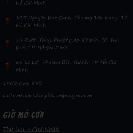
Hồ Chí Minh
135 Nguyễn Đức Cảnh, Phường Tân Hưng, TP.
Hồ Chí Minh
59 Xuân Thủy, Phường An Khánh, TP. Thủ
Đức, TP. Hồ Chí Minh
68 Lê Lợi, Phường Bến Thành, TP. Hồ Chí
Minh
1900 066 890
customercare@mylifecompany.com.vn
GIỜ MỞ CỬA
Thứ Hai - Chủ Nhật: