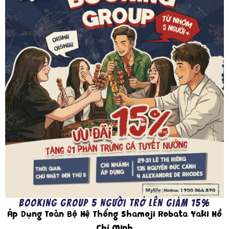
SHAMOJI ROBATA YAKI - 68 LÊ LỢI,
QUẬN 1
Xem bản đồ
BOOKING GROUP 5 NGƯỜI TRỞ LÊN GIẢM 15%
Áp Dụng Toàn Bộ Hệ Thống Shamoji Robata Yaki Hồ
Chí Minh