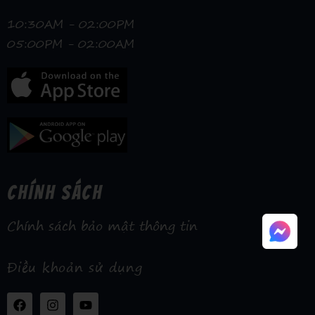
10:30AM - 02:00PM
05:00PM - 02:00AM
CHÍNH SÁCH
Chính sách bảo mật thông tin
Điều khoản sử dụng