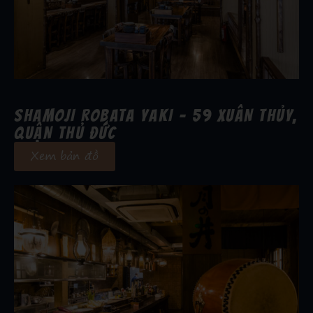
SHAMOJI ROBATA YAKI - 59 XUÂN THỦY,
QUẬN THỦ ĐỨC
Xem bản đồ